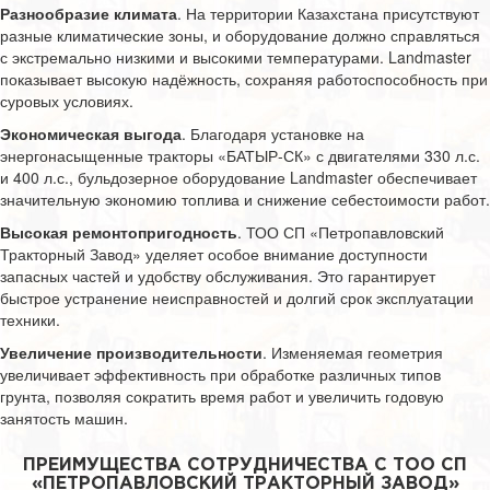
Разнообразие климата
. На территории Казахстана присутствуют
разные климатические зоны, и оборудование должно справляться
с экстремально низкими и высокими температурами. Landmaster
показывает высокую надёжность, сохраняя работоспособность при
суровых условиях.
Экономическая выгода
. Благодаря установке на
энергонасыщенные тракторы «БАТЫР-СК» с двигателями 330 л.с.
и 400 л.с., бульдозерное оборудование Landmaster обеспечивает
значительную экономию топлива и снижение себестоимости работ.
Высокая ремонтопригодность
. ТОО СП «Петропавловский
Тракторный Завод» уделяет особое внимание доступности
запасных частей и удобству обслуживания. Это гарантирует
быстрое устранение неисправностей и долгий срок эксплуатации
техники.
Увеличение производительности
. Изменяемая геометрия
увеличивает эффективность при обработке различных типов
грунта, позволяя сократить время работ и увеличить годовую
занятость машин.
ПРЕИМУЩЕСТВА СОТРУДНИЧЕСТВА С ТОО СП
«ПЕТРОПАВЛОВСКИЙ ТРАКТОРНЫЙ ЗАВОД»