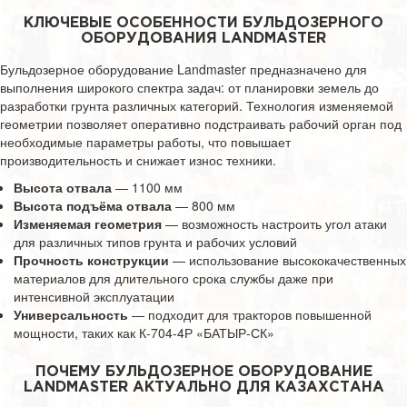
КЛЮЧЕВЫЕ ОСОБЕННОСТИ БУЛЬДОЗЕРНОГО
ОБОРУДОВАНИЯ LANDMASTER
Бульдозерное оборудование Landmaster предназначено для
выполнения широкого спектра задач: от планировки земель до
разработки грунта различных категорий. Технология изменяемой
геометрии позволяет оперативно подстраивать рабочий орган под
необходимые параметры работы, что повышает
производительность и снижает износ техники.
Высота отвала
— 1100 мм
Высота подъёма отвала
— 800 мм
Изменяемая геометрия
— возможность настроить угол атаки
для различных типов грунта и рабочих условий
Прочность конструкции
— использование высококачественных
материалов для длительного срока службы даже при
интенсивной эксплуатации
Универсальность
— подходит для тракторов повышенной
мощности, таких как К-704-4Р «БАТЫР-СК»
ПОЧЕМУ БУЛЬДОЗЕРНОЕ ОБОРУДОВАНИЕ
LANDMASTER АКТУАЛЬНО ДЛЯ КАЗАХСТАНА