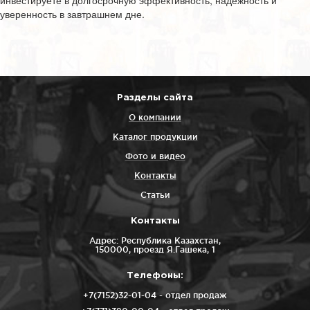
инвестируете в долгосрочную эффективность, надёжность и
уверенность в завтрашнем дне.
Разделы сайта
О компании
Каталог продукции
Фото и видео
Контакты
Статьи
Контакты
Адрес: Республика Казахстан,
150000, проезд Я.Гашека, 1
Телефоны:
+7(7152)32-01-04
- отдел продаж