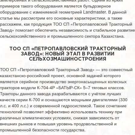
примеров такого оборудования является бульдозерное
оборудование с изменяемой геометрией Landmaster. В данной
статье мы рассмотрим его основные характеристики, а также
расскажем, как продукция ТОО СП «Петропавловский Тракторный
Завод» помогает обеспечить независимость и стабильное развитие
сельскохозяйственного и промышленного сектора Казахстана.
ТОО СП «ПЕТРОПАВЛОВСКИЙ ТРАКТОРНЫЙ
ЗАВОД»: НОВЫЙ ЭТАП В РАЗВИТИИ
СЕЛЬХОЗМАШИНОСТРОЕНИЯ
ТОО СП «Петропавловский Тракторный Завод» — это совместный
казахстанско-российский проект, основной задачей которого
является серийное производство энергонасыщенных колесных
тракторов модели К-704-4Р «БАТЫР-СК» 5–7 тяговых классов.
Тракторы данного завода разрабатываются с учётом лучших
качеств серии К-700 и оснащаются мощными двигателями (330
л.с. и 400 л.с.) и современной гидросистемой. Такое сочетание
технологий позволяет эффективно использовать технику при
различных климатических условиях, снижая зависимость от
внешних рынков и повышая уровень продовольственной и
промышленной безопасности государства.