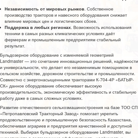
Независимость от мировых рынков
. Собственное
производство тракторов и навесного оборудования снижает
влияние мировых цен и логистических сбоев.
Поддержка в любых регионах
. Возможность использования
техники в самых разных климатических условиях даёт
фермерам и промышленным предприятиям стабильный
результат.
Бульдозерное оборудование с изменяемой геометрией
Landmaster — это сочетание инновационных решений, надёжности
и универсальности, что делает его незаменимым помощником в
сельском хозяйстве, дорожном строительстве и промышленности.
Совместно с энергонасыщенными тракторами К-704-4Р «БАТЫР-
СК» данное оборудование обеспечивает высокую
производительность, экономическую эффективность и стабильную
работу даже в самых сложных условиях.
Развитие отечественного сельхозмашиностроения на базе ТОО СП
«Петропавловский Тракторный Завод» помогает укрепить
продовольственную и промышленную безопасность Казахстана,
обеспечивая аграриев и предприятия качественной и доступной
техникой. Выбирая бульдозерное оборудование Landmaster, вы