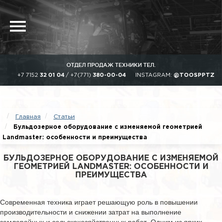
ОТДЕЛ ПРОДАЖ ТЕХНИКИ ТЕЛ.
+7 7152
32 01 04
/
+7(771)
380-00-04
INSTAGRAM:
@TOOSPPTZ
Главная
Статьи
Бульдозерное оборудование с изменяемой геометрией
Landmaster: особенности и преимущества
БУЛЬДОЗЕРНОЕ ОБОРУДОВАНИЕ С ИЗМЕНЯЕМОЙ
ГЕОМЕТРИЕЙ LANDMASTER: ОСОБЕННОСТИ И
ПРЕИМУЩЕСТВА
Современная техника играет решающую роль в повышении
производительности и снижении затрат на выполнение
землеройных и сельскохозяйственных работ. Одним из ярких