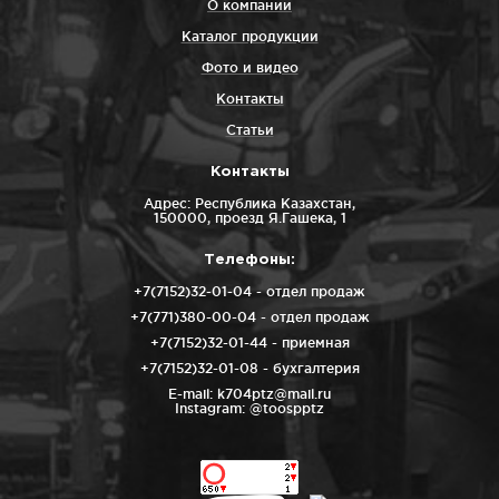
О компании
Каталог продукции
Фото и видео
Контакты
Статьи
Контакты
Адрес: Республика Казахстан,
150000, проезд Я.Гашека, 1
Телефоны:
+7(7152)32-01-04
- отдел продаж
+7(771)380-00-04
- отдел продаж
+7(7152)32-01-44
- приемная
+7(7152)32-01-08
- бухгалтерия
E-mail:
k704ptz@mail.ru
Instagram:
@toospptz