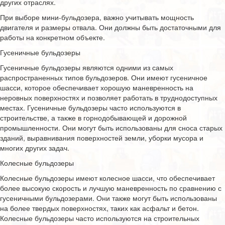
других отраслях.
При выборе мини-бульдозера, важно учитывать мощность
двигателя и размеры отвала. Они должны быть достаточными для
работы на конкретном объекте.
Гусеничные бульдозеры
Гусеничные бульдозеры являются одними из самых
распространенных типов бульдозеров. Они имеют гусеничное
шасси, которое обеспечивает хорошую маневренность на
неровных поверхностях и позволяет работать в труднодоступных
местах. Гусеничные бульдозеры часто используются в
строительстве, а также в горнодобывающей и дорожной
промышленности. Они могут быть использованы для сноса старых
зданий, выравнивания поверхностей земли, уборки мусора и
многих других задач.
Колесные бульдозеры
Колесные бульдозеры имеют колесное шасси, что обеспечивает
более высокую скорость и лучшую маневренность по сравнению с
гусеничными бульдозерами. Они также могут быть использованы
на более твердых поверхностях, таких как асфальт и бетон.
Колесные бульдозеры часто используются на строительных