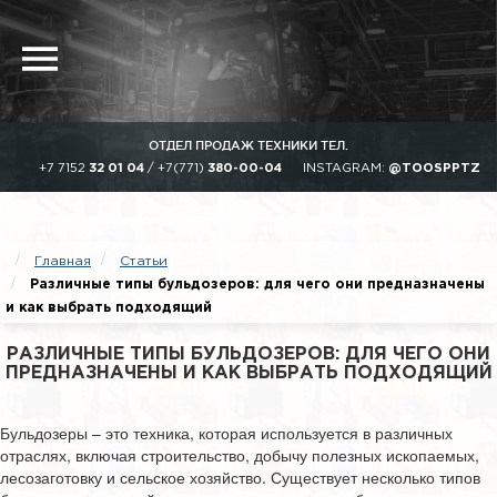
ОТДЕЛ ПРОДАЖ ТЕХНИКИ ТЕЛ.
+7 7152
32 01 04
/
+7(771)
380-00-04
INSTAGRAM:
@TOOSPPTZ
Главная
Статьи
Различные типы бульдозеров: для чего они предназначены
и как выбрать подходящий
РАЗЛИЧНЫЕ ТИПЫ БУЛЬДОЗЕРОВ: ДЛЯ ЧЕГО ОНИ
ПРЕДНАЗНАЧЕНЫ И КАК ВЫБРАТЬ ПОДХОДЯЩИЙ
Бульдозеры – это техника, которая используется в различных
отраслях, включая строительство, добычу полезных ископаемых,
лесозаготовку и сельское хозяйство. Существует несколько типов