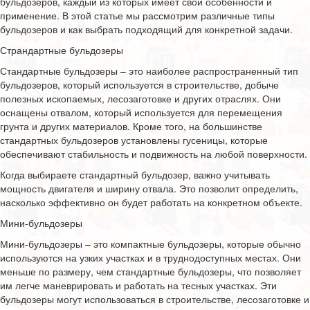
бульдозеров, каждый из которых имеет свои особенности и
применение. В этой статье мы рассмотрим различные типы
бульдозеров и как выбрать подходящий для конкретной задачи.
Страндартные бульдозеры
Стандартные бульдозеры – это наиболее распространенный тип
бульдозеров, который используется в строительстве, добыче
полезных ископаемых, лесозаготовке и других отраслях. Они
оснащены отвалом, который используется для перемещения
грунта и других материалов. Кроме того, на большинстве
стандартных бульдозеров установлены гусеницы, которые
обеспечивают стабильность и подвижность на любой поверхности.
Когда выбираете стандартный бульдозер, важно учитывать
мощность двигателя и ширину отвала. Это позволит определить,
насколько эффективно он будет работать на конкретном объекте.
Мини-бульдозеры
Мини-бульдозеры – это компактные бульдозеры, которые обычно
используются на узких участках и в труднодоступных местах. Они
меньше по размеру, чем стандартные бульдозеры, что позволяет
им легче маневрировать и работать на тесных участках. Эти
бульдозеры могут использоваться в строительстве, лесозаготовке и