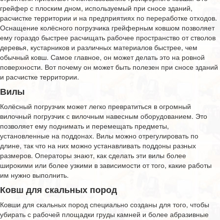
грейфер с плоским дном, используемый при сносе зданий,
расчистке территории и на предприятиях по переработке отходов.
Оснащение колёсного погрузчика грейферным ковшом позволяет
ему гораздо быстрее расчищать рабочее пространство от стволов
деревья, кустарников и различных материалов быстрее, чем
обычный ковш. Самое главное, он может делать это на ровной
поверхности. Вот почему он может быть полезен при сносе зданий
и расчистке территории.
Вилы
Колёсный погрузчик может легко превратиться в огромный
вилочный погрузчик с вилочным навесным оборудованием. Это
позволяет ему поднимать и перемещать предметы,
установленные на поддонах. Вилы можно отрегулировать по
длине, так что на них можно устанавливать поддоны разных
размеров. Операторы знают, как сделать эти вилы более
широкими или более узкими в зависимости от того, какие работы
им нужно выполнить.
Ковш для скальных пород
Ковши для скальных пород специально созданы для того, чтобы
убирать с рабочей площадки груды камней и более абразивные