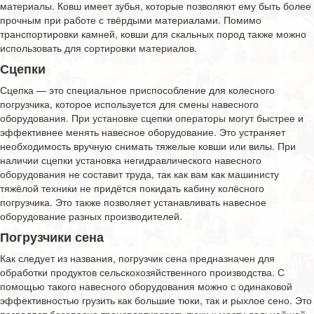
материалы. Ковш имеет зубья, которые позволяют ему быть более
прочным при работе с твёрдыми материалами. Помимо
транспортировки камней, ковши для скальных пород также можно
использовать для сортировки материалов.
Сцепки
Сцепка — это специальное приспособление для колесного
погрузчика, которое используется для смены навесного
оборудования. При установке сцепки операторы могут быстрее и
эффективнее менять навесное оборудование. Это устраняет
необходимость вручную снимать тяжелые ковши или вилы. При
наличии сцепки установка негидравлического навесного
оборудования не составит труда, так как вам как машинисту
тяжёлой техники не придётся покидать кабину колёсного
погрузчика. Это также позволяет устанавливать навесное
оборудование разных производителей.
Погрузчики сена
Как следует из названия, погрузчик сена предназначен для
обработки продуктов сельскохозяйственного производства. С
помощью такого навесного оборудования можно с одинаковой
эффективностью грузить как большие тюки, так и рыхлое сено. Это