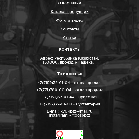
О компании
Каталог продукции
Фото и видео
Контакты
Статьи
Контакты
Адрес: Республика Казахстан,
150000, проезд Я.Гашека, 1
Телефоны:
+7(7152)32-01-04
- отдел продаж
+7(771)380-00-04
- отдел продаж
+7(7152)32-01-44
- приемная
+7(7152)32-01-08
- бухгалтерия
E-mail:
k704ptz@mail.ru
Instagram:
@toospptz