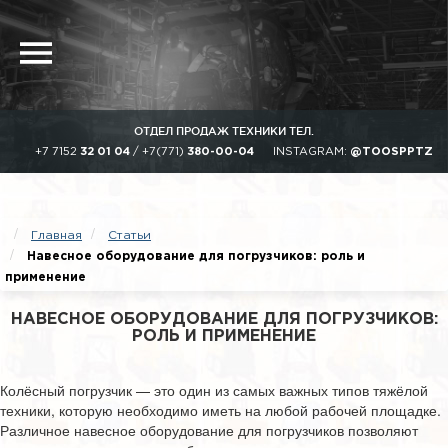
ОТДЕЛ ПРОДАЖ ТЕХНИКИ ТЕЛ.
+7 7152
32 01 04
/
+7(771)
380-00-04
INSTAGRAM:
@TOOSPPTZ
Главная
Статьи
Навесное оборудование для погрузчиков: роль и
применение
НАВЕСНОЕ ОБОРУДОВАНИЕ ДЛЯ ПОГРУЗЧИКОВ:
РОЛЬ И ПРИМЕНЕНИЕ
Колёсный погрузчик — это один из самых важных типов тяжёлой
техники, которую необходимо иметь на любой рабочей площадке.
Различное навесное оборудование для погрузчиков позволяют