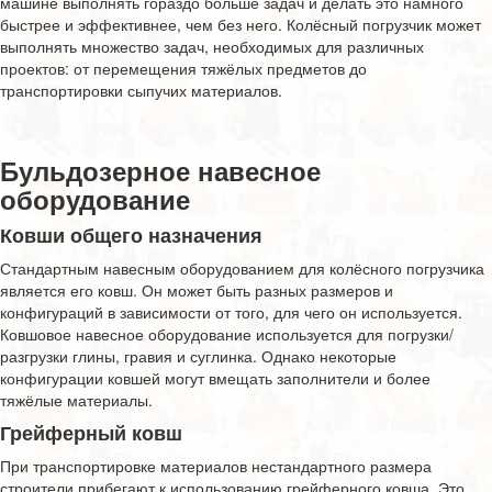
машине выполнять гораздо больше задач и делать это намного
быстрее и эффективнее, чем без него. Колёсный погрузчик может
выполнять множество задач, необходимых для различных
проектов: от перемещения тяжёлых предметов до
транспортировки сыпучих материалов.
Бульдозерное навесное
оборудование
Ковши общего назначения
Стандартным навесным оборудованием для колёсного погрузчика
является его ковш. Он может быть разных размеров и
конфигураций в зависимости от того, для чего он используется.
Ковшовое навесное оборудование используется для погрузки/
разгрузки глины, гравия и суглинка. Однако некоторые
конфигурации ковшей могут вмещать заполнители и более
тяжёлые материалы.
Грейферный ковш
При транспортировке материалов нестандартного размера
строители прибегают к использованию грейферного ковша. Это